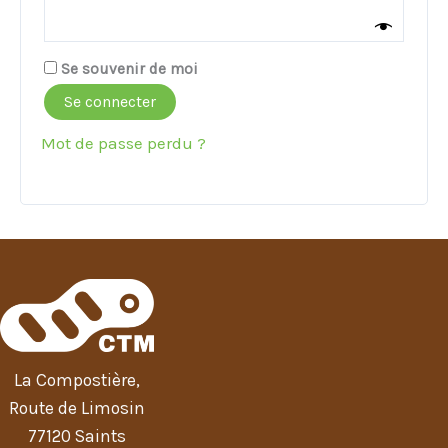
Se souvenir de moi
Se connecter
Mot de passe perdu ?
La Compostière,
Route de Limosin
77120 Saints