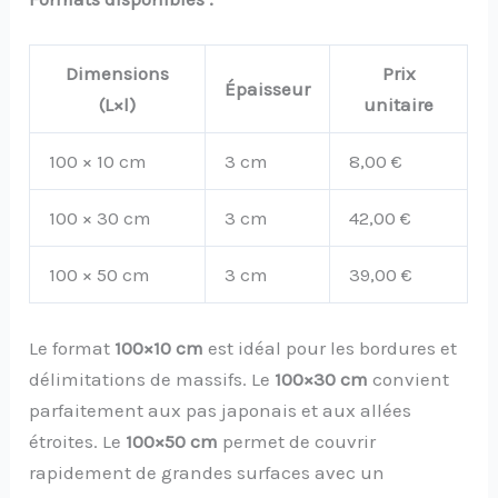
Dimensions
Prix
Épaisseur
(L×l)
unitaire
100 × 10 cm
3 cm
8,00 €
100 × 30 cm
3 cm
42,00 €
100 × 50 cm
3 cm
39,00 €
Le format
100×10 cm
est idéal pour les bordures et
délimitations de massifs. Le
100×30 cm
convient
parfaitement aux pas japonais et aux allées
étroites. Le
100×50 cm
permet de couvrir
rapidement de grandes surfaces avec un