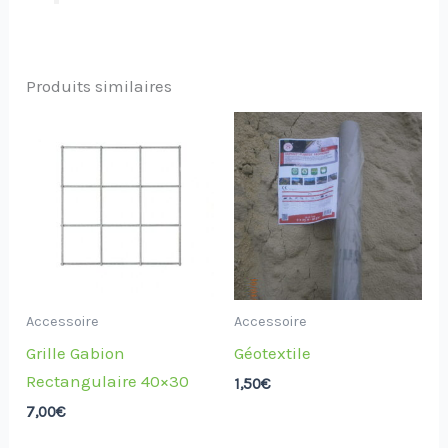
Produits similaires
Accessoire
Accessoire
Grille Gabion
Géotextile
Rectangulaire 40×30
1,50
€
7,00
€