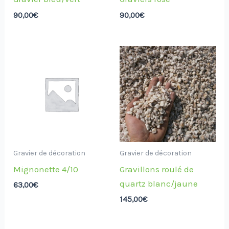
90,00
€
90,00
€
Gravier de décoration
Gravier de décoration
Mignonette 4/10
Gravillons roulé de
quartz blanc/jaune
63,00
€
145,00
€