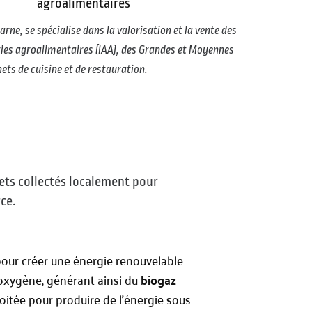
agroalimentaires
rne, se spécialise dans la valorisation et la vente des
ies agroalimentaires (IAA), des Grandes et Moyennes
ets de cuisine et de restauration.
hets collectés localement pour
ce.
pour créer une énergie renouvelable
’oxygène, générant ainsi du
biogaz
oitée pour produire de l’énergie sous