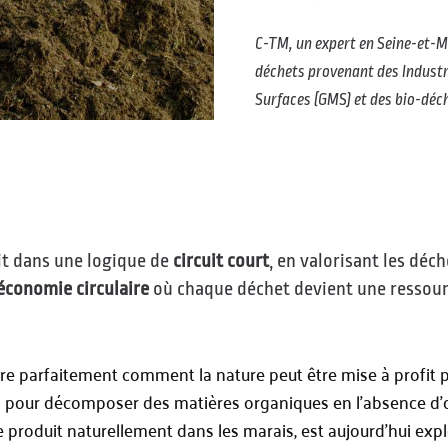
C-TM, un expert en Seine-et-Ma
déchets provenant des Industr
Surfaces (GMS) et des bio-déch
it dans une logique de
circuit court
, en valorisant les déc
économie circulaire
où chaque déchet devient une ressour
stre parfaitement comment la nature peut être mise à profit 
ries pour décomposer des matières organiques en l’absence d
e produit naturellement dans les marais, est aujourd’hui expl