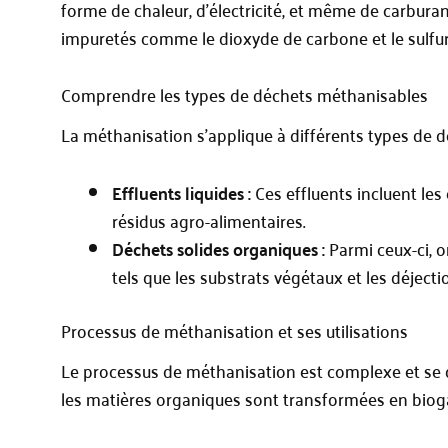
forme de chaleur, d’électricité, et même de carbura
impuretés comme le dioxyde de carbone et le sulfu
Comprendre les types de déchets méthanisables
La méthanisation s’applique à différents types de d
Effluents liquides :
Ces effluents incluent les 
résidus agro-alimentaires.
Déchets solides organiques :
Parmi ceux-ci, o
tels que les substrats végétaux et les déjecti
Processus de méthanisation et ses utilisations
Le processus de méthanisation est complexe et se d
les matières organiques sont transformées en bioga