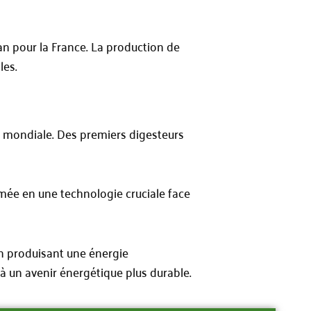
an pour la France. La production de
les.
le mondiale. Des premiers digesteurs
ormée en une technologie cruciale face
n produisant une énergie
à un avenir énergétique plus durable.