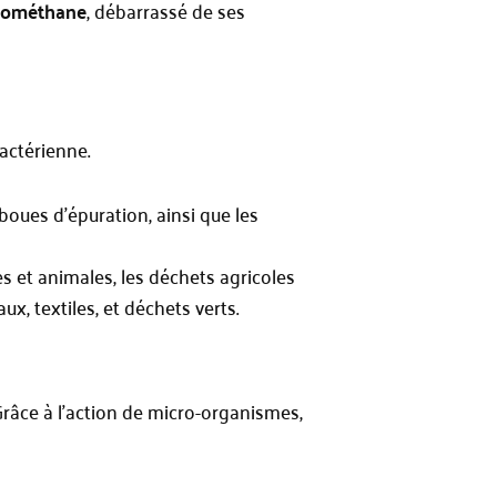
iométhane
, débarrassé de ses
actérienne.
 boues d’épuration, ainsi que les
s et animales, les déchets agricoles
x, textiles, et déchets verts.
râce à l’action de micro-organismes,