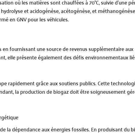
ion où les matières sont chauffées à 70°C, suivie d’une pé
: hydrolyse et acidogénèse, acétogénèse, et méthanogénèse. 
ormé en GNV pour les véhicules.
n fournissant une source de revenus supplémentaire aux agri
nt, elle présente également des défis environnementaux lié
pe rapidement grâce aux soutiens publics. Cette technologie 
endant, la production de biogaz doit être soigneusement géré
rgétique
 de la dépendance aux énergies fossiles. En produisant du bi