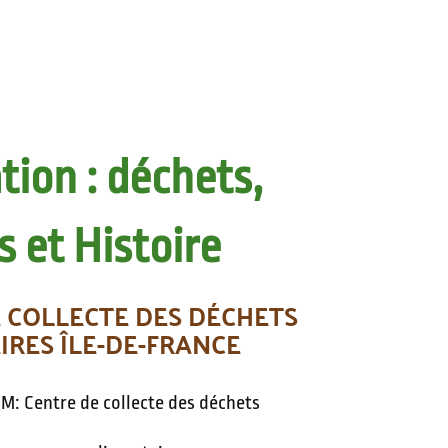
ion : déchets,
s et Histoire
E COLLECTE DES DÉCHETS
RES ÎLE-DE-FRANCE
M: Centre de collecte des déchets