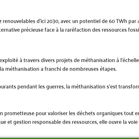
z renouvelables d’ici 2030, avec un potentiel de 60 TWh par 
rnative précieuse face à la raréfaction des ressources fossi
exploité à travers divers projets de méthanisation à l’échel
a méthanisation a franchi de nombreuses étapes.
arburants pendant les guerres, la méthanisation s’est transf
n prometteuse pour valoriser les déchets organiques tout e
 et gestion responsable des ressources, elle ouvre la voie 